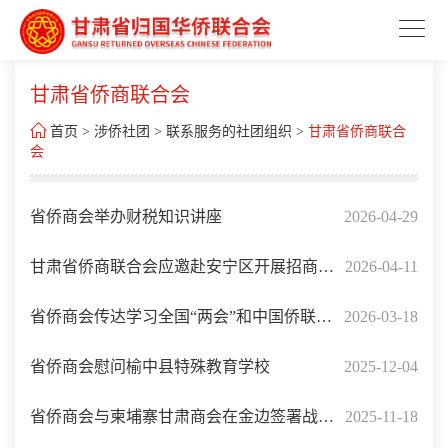
甘肃省侨商联合会

首页
>
涉侨社团
>
联系服务的社团组织
>
甘肃省侨商联合
会
省侨商会举办财税知识讲座
2026-04-29
甘肃省侨商联合会应邀赴安宁区开展招商对
2026-04-11
接交流
省侨商会传达学习全国“两会”和中国侨联、
2026-03-18
省侨联有关会议精神
省侨商会慰问榆中县特殊教育学校
2025-12-04
省侨商会与柬埔寨甘肃商会在金边签署战略
2025-11-18