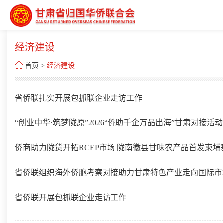
经济建设

首页
>
经济建设
省侨联扎实开展包抓联企业走访工作
“创业中华·筑梦陇原”2026“侨助千企万品出海”甘肃对接
侨商助力陇货开拓RCEP市场 陇南徽县甘味农产品首发柬
省侨联组织海外侨胞考察对接助力甘肃特色产业走向国际市
省侨联开展包抓联企业走访工作