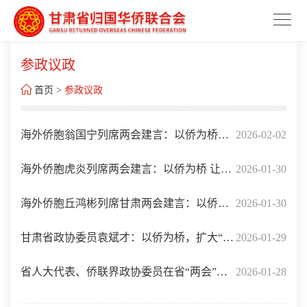
参政议政

首页
>
参政议政
海外侨胞翁国宁列席两会建言：以侨为桥，
2026-02-02
推动创新资源与特色产业精准对接
海外侨胞虎炎列席两会建言：以侨为桥 让优
2026-01-30
势产业对接全球大市场
海外侨胞丘鸿彬列席甘肃两会建言：以侨为
2026-01-30
桥 助力甘肃高水平对外开放
甘肃省政协委员袁斌才：以侨为桥，扩大“十
2026-01-29
五五”对外开放
省人大代表、侨联界政协委员在省“两会”积
2026-01-28
极建言献策