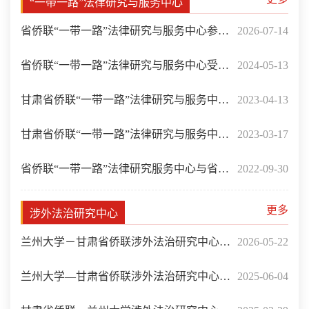
“一带一路”法律研究与服务中心
省侨联“一带一路”法律研究与服务中心参与
2026-07-14
承办西部高质量发展与人权保障研讨会
省侨联“一带一路”法律研究与服务中心受邀
2024-05-13
开展商事仲裁领域主题交流
甘肃省侨联“一带一路”法律研究与服务中心
2023-04-13
举办专题讲座
甘肃省侨联“一带一路”法律研究与服务中心
2023-03-17
在西北师范大学揭牌
省侨联“一带一路”法律研究服务中心与省侨
2022-09-30
商会座谈交流
更多
涉外法治研究中心
兰州大学－甘肃省侨联涉外法治研究中心承
2026-05-22
办中国－中亚法律论坛
兰州大学—甘肃省侨联涉外法治研究中心应
2025-06-04