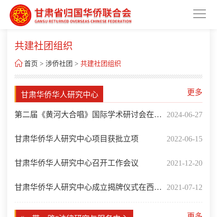
共建社团组织

首页
>
涉侨社团
>
共建社团组织
更多
甘肃华侨华人研究中心
第二届《黄河大合唱》国际学术研讨会在兰
2024-06-27
州召开
甘肃华侨华人研究中心项目获批立项
2022-06-15
甘肃华侨华人研究中心召开工作会议
2021-12-20
甘肃华侨华人研究中心成立揭牌仪式在西北
2021-07-12
民族大学举行
更多