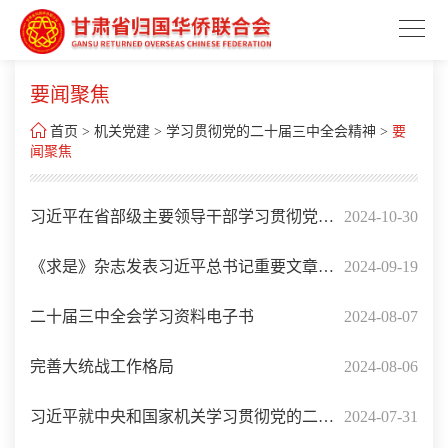
要闻聚焦

首页
>
机关党建
>
学习贯彻党的二十届三中全会精神
>
要
闻聚焦
习近平在省部级主要领导干部学习贯彻党的
2024-10-30
二十届三中全会精神专题研讨班开班式上发
《求是》杂志发表习近平总书记重要文章
2024-09-19
表重要讲话
在党的二十届三中全会第二次全体会议上的
二十届三中全会学习资料电子书
2024-08-07
讲话
完善大统战工作格局
2024-08-06
习近平就中央和国家机关学习贯彻党的二十
2024-07-31