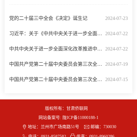
届三中全会精神推动机关党建高质量发展作
党的二十届三中全会《决定》诞生记
2024-07-23
出重要指示强调
习近平：关于《中共中央关于进一步全面深
2024-07-22
化改革、推进中国式现代化的决定》的说明
​中共中央关于进一步全面深化改革推进中国
2024-07-22
式现代化的决定
中国共产党第二十届中央委员会第三次全体
2024-07-19
会议公报
中国共产党第二十届中央委员会第三次全体
2024-07-15
会议在北京开始举行
版权所有：甘肃侨联网
网站备案号:
陇ICP备11000188-1


地址：兰州市广场南路51号
邮编：730030


电话：0931-8587582
传真：0931-8960286