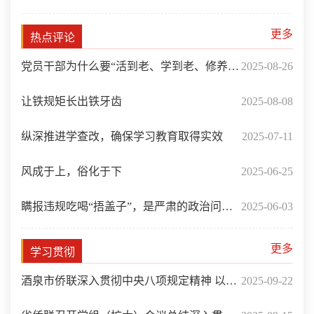
整治形式主义为基层减负典型问题
的成效和经验
更多
热点评论
党员干部为什么要“活到老、学到老、修养到
2025-08-26
老”？
让铁规矩长出铁牙齿
2025-08-08
纵深推进学查改，确保学习教育取得实效
2025-07-11
风成于上，俗化于下
2025-06-25
瞒报违规吃喝“捂盖子”，是严肃的政治问
2025-06-03
题！
更多
学习贯彻
酒泉市侨联深入贯彻中央八项规定精神 以作
2025-09-22