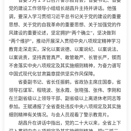
省委５月１９日召开警示教育会，省委书记、省委
党的建设工作领导小组组长胡昌升主持并讲话。他强
调，要深入学习贯彻习近平总书记关于党的建设的重要
思想、关于党的自我革命的重要思想、关于加强党的作
风建设的重要论述，坚定拥护“两个确立”，坚决做到
“两个维护”，推动开展深入贯彻中央八项规定精神学习
教育走深走实，深化以案说德、以案说纪、以案说法、
以案说责，坚持真管真严、敢管敢严、长管长严，锲而
不舍落实中央八项规定及其实施细则精神，为奋力谱写
中国式现代化甘肃篇章提供坚实作风保障。
省委副书记、省长任振鹤，省政协主席庄国泰，省
领导石谋军、程晓波、张永霞、张晓强、张伟、李刚和
在兰副省级以上领导干部、副省级以上离退休老同志等
参加。王赋通报了全省查处违反中央八项规定及其实施
细则精神有关情况。与会人员观看了警示教育片。
胡昌升在讲话中指出，党的二十大以来，全省上下