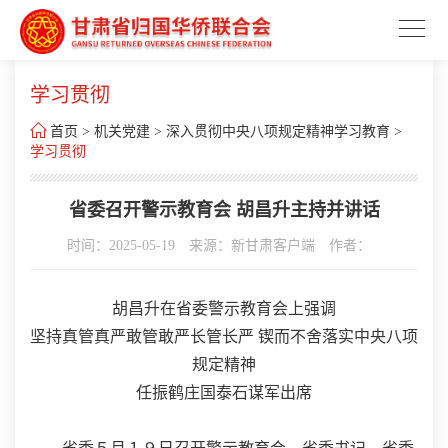
学习贯彻

首页
>
机关党建
>
深入贯彻中央八项规定精神学习教育
>
学习贯彻
省委召开警示教育会 胡昌升主持并讲话
时间：2025-05-19
来源：新甘肃客户端
作者：
胡昌升在省委警示教育会上强调
坚持真管真严敢管敢严长管长严 锲而不舍落实中央八项
规定精神
任振鹤庄国泰石谋军出席