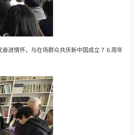
代奋进情怀，与在场群众共庆新中国成立７６周年