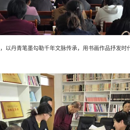
，以丹青笔墨勾勒千年文脉传承，用书画作品抒发时