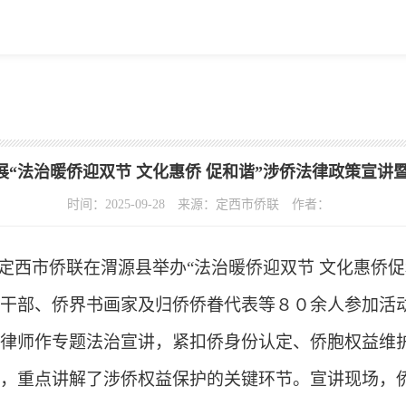
“法治暖侨迎双节 文化惠侨 促和谐”涉侨法律政策宣讲
时间：2025-09-28
来源：定西市侨联
作者：
定西市侨联在渭源县举办“法治暖侨迎双节 文化惠侨促
干部、侨界书画家及归侨侨眷代表等８０余人参加活
律师作专题法治宣讲，紧扣侨身份认定、侨胞权益维护
，重点讲解了涉侨权益保护的关键环节。宣讲现场，