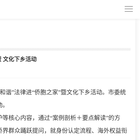
暨 文化下乡活动
和谐”法律进“侨胞之家”暨文化下乡活动。市委统
动。
等核心内容，通过“案例剖析＋要点解读”的方
侨界群众踊跃提问，就身份认定流程、海外权益衔