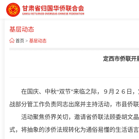
基层动态

首页
>
基层动态
定西市侨联开展
在国庆、中秋“双节”来临之际，９月２６日，
战部分管工作负责同志出席并主持活动，市县侨联
活动聚焦侨界关切，邀请省侨联法顾委胡文晶
式，将抽象的涉侨法规转化为通俗易懂的生活语言