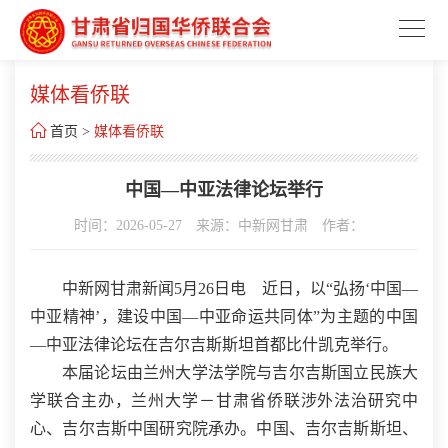
媒体看侨联

首页
>
媒体看侨联
中国—中亚法律论坛举行
时间：2026-05-27
来源：中新网甘肃
作者：
中新网甘肃新闻5月26日电 近日，以“弘扬‘中国—
中亚精神’，建设中国—中亚命运共同体”为主题的中国
—中亚法律论坛在吉尔吉斯斯坦首都比什凯克举行。
本届论坛由兰州大学法学院与吉尔吉斯国立民族大
学联合主办，兰州大学－甘肃省侨联涉外法治研究中
心、吉尔吉斯中国研究院承办。中国、吉尔吉斯斯坦、