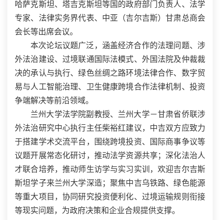
哈萨克斯坦、塔吉克斯坦等国的政府部门负责人、法学
专家、法律实务界代表、中亚（吉尔吉斯）甘肃总商会
会长等出席会议。
本次论坛议题广泛，涵盖经济合作的法理问题、涉
外法治建设、过境联通国际法模式、外国法院及仲裁裁
决的承认与执行、绿色丝绸之路环境法律合作、数字贸
易与人工智能治理、卫生健康跨境合作法律机制、投资
争端解决等前沿领域。
兰州大学法学院副教授、兰州大学－甘肃省侨联涉
外法治研究中心执行主任柴裕红建议，中吉双方应致力
于搭建学术交流平台，围绕跨境投资、国际商事争议等
议题开展常态化研讨，推动法学资源共享；深化法治人
才联合培养，推动师生访学与实习实训，欢迎吉尔吉斯
斯坦学子来兰州大学深造；聚焦中吉乌铁路、绿色能源
等重大项目，协同研究投资便利化、过境运输规则衔接
等现实问题，为政府决策和企业合规提供支撑。