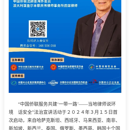
“中国侨联服务共建‘一带一路’——当地律师说环
境 话安全”法治宣讲活动于２０２４年３月１５日首
次启动，来自哈萨克斯坦、西班牙、马来西亚、南非、
新加坡、新西兰、泰国、俄罗斯、墨西哥、韩国十个国