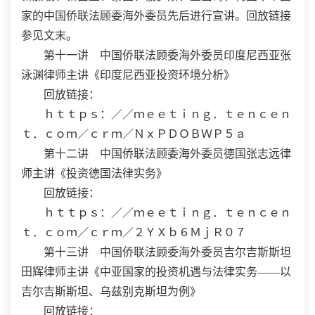
家的中国侨联法顾委海外委员先后进行宣讲。回放链接
参见文末。
第十一讲 中国侨联法顾委海外委员印度尼西亚张
泳渊律师主讲《印度尼西亚投资环境分析》
回放链接：
ｈｔｔｐｓ：／／ｍｅｅｔｉｎｇ．ｔｅｎｃｅｎ
ｔ．ｃｏｍ／ｃｒｍ／ＮｘＰＤＯＢＷＰ５ａ
第十二讲 中国侨联法顾委海外委员德国张志远律
师主讲《投资德国法律实务》
回放链接：
ｈｔｔｐｓ：／／ｍｅｅｔｉｎｇ．ｔｅｎｃｅｎ
ｔ．ｃｏｍ／ｃｒｍ／２ＹＸｂ６ＭｊＲ０７
第十三讲 中国侨联法顾委海外委员吉尔吉斯斯坦
田辉律师主讲《中亚国家的投资机遇与法律实务——以
吉尔吉斯斯坦、乌兹别克斯坦为例》
回放链接：