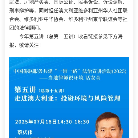
庭法、房地产买卖、国际公证、民事诉讼、诉讼调解、
刑事辩护等，同时担任澳大利亚维多利亚州华人社团联
合会、维多利亚中华协会、维多利亚州柬华联谊会等社
团的法律顾问。
今年第五讲（总第十五讲）收看链接参见下方海
报，敬请关注！