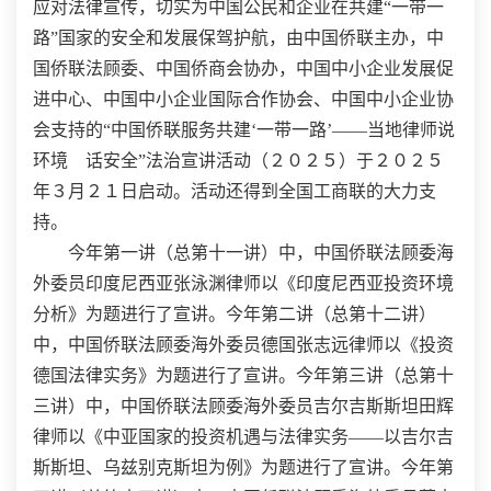
应对法律宣传，切实为中国公民和企业在共建“一带一
路”国家的安全和发展保驾护航，由中国侨联主办，中
国侨联法顾委、中国侨商会协办，中国中小企业发展促
进中心、中国中小企业国际合作协会、中国中小企业协
会支持的“中国侨联服务共建‘一带一路’——当地律师说
环境 话安全”法治宣讲活动（２０２５）于２０２５
年３月２１日启动。活动还得到全国工商联的大力支
持。
今年第一讲（总第十一讲）中，中国侨联法顾委海
外委员印度尼西亚张泳渊律师以《印度尼西亚投资环境
分析》为题进行了宣讲。今年第二讲（总第十二讲）
中，中国侨联法顾委海外委员德国张志远律师以《投资
德国法律实务》为题进行了宣讲。今年第三讲（总第十
三讲）中，中国侨联法顾委海外委员吉尔吉斯斯坦田辉
律师以《中亚国家的投资机遇与法律实务——以吉尔吉
斯斯坦、乌兹别克斯坦为例》为题进行了宣讲。今年第