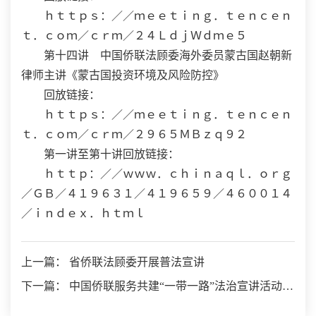
ｈｔｔｐｓ：／／ｍｅｅｔｉｎｇ．ｔｅｎｃｅｎ
ｔ．ｃｏｍ／ｃｒｍ／２４ＬｄｊＷｄｍｅ５
第十四讲 中国侨联法顾委海外委员蒙古国赵朝新
律师主讲《蒙古国投资环境及风险防控》
回放链接：
ｈｔｔｐｓ：／／ｍｅｅｔｉｎｇ．ｔｅｎｃｅｎ
ｔ．ｃｏｍ／ｃｒｍ／２９６５ＭＢｚｑ９２
第一讲至第十讲回放链接：
ｈｔｔｐ：／／ｗｗｗ．ｃｈｉｎａｑｌ．ｏｒｇ
／ＧＢ／４１９６３１／４１９６５９／４６００１４
／ｉｎｄｅｘ．ｈｔｍｌ
上一篇： 省侨联法顾委开展普法宣讲
下一篇： 中国侨联服务共建“一带一路”法治宣讲活动
（2025）——当地律师说环境 话安全 第六讲（总第十