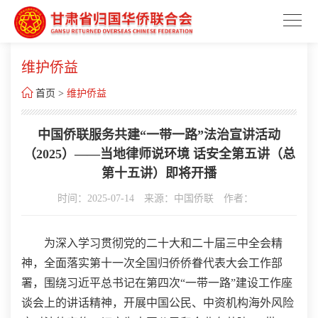
维护侨益

首页
>
维护侨益
中国侨联服务共建“一带一路”法治宣讲活动
（2025）——当地律师说环境 话安全第五讲（总
第十五讲）即将开播
时间：2025-07-14
来源：中国侨联
作者：
为深入学习贯彻党的二十大和二十届三中全会精
神，全面落实第十一次全国归侨侨眷代表大会工作部
署，围绕习近平总书记在第四次“一带一路”建设工作座
谈会上的讲话精神，开展中国公民、中资机构海外风险